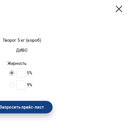
Творог 5 кг (короб)
ДИВО
Жирность:
5%
9%
Запросить прайс-лист