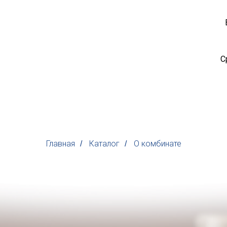
С
Главная
Каталог
О комбинате
/
/